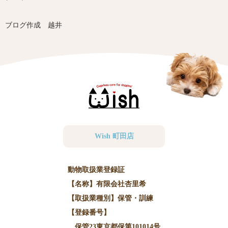
ブログ作成 越井
Wish 町田店
動物取扱業登録証
【名称】有限会社杏里希
【取扱業種別】保管・訓練
【登録番号】
保管23東京都保第101014号