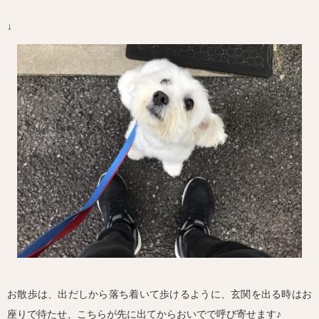
↓
お散歩は、出だしから落ち着いて歩けるように、玄関を出る時はお
座りで待たせ、こちらが先に出てからおいでで呼び寄せます♪