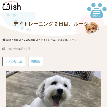
デイトレーニング２日目、ルーク！
Wish
>
町田店
>
BLOG町田店
>
デイトレーニング２日目、ルーク！
2026年06月10日
BLOG町田店
町田店