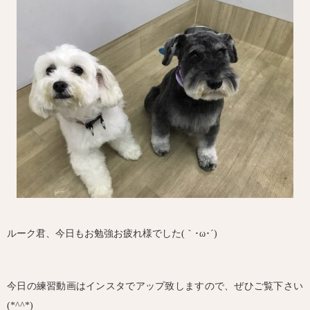
ルーク君、今日もお勉強お疲れ様でした(｀･ω･´)ゞ
今日の練習動画はインスタでアップ致しますので、ぜひご覧下さい
(*^^*)