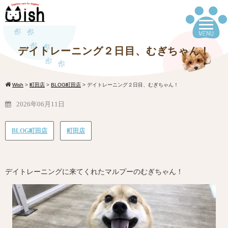
デイトレーニング２日目、むぎちゃん！
Wish
>
町田店
>
BLOG町田店
>
デイトレーニング２日目、むぎちゃん！
2026年06月11日
BLOG町田店
町田店
デイトレーニングに来てくれたマルプーのむぎちゃん！