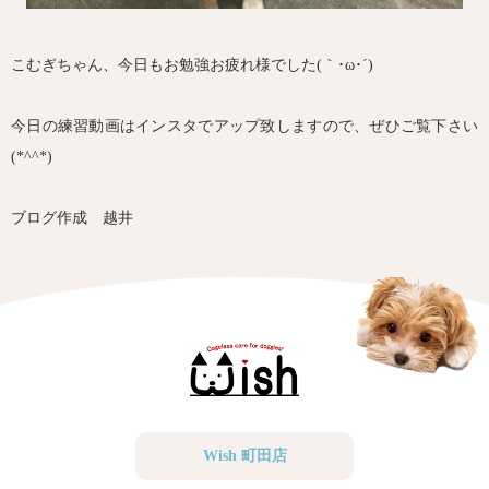
こむぎちゃん、今日もお勉強お疲れ様でした(｀･ω･´)ゞ
今日の練習動画はインスタでアップ致しますので、ぜひご覧下さい
(*^^*)
ブログ作成 越井
Wish 町田店