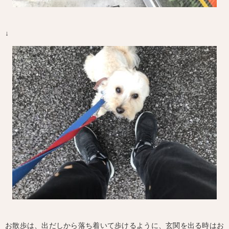
↓
お散歩は、出だしから落ち着いて歩けるように、玄関を出る時はお