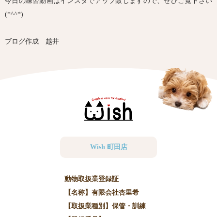
今日の練習動画はインスタでアップ致しますので、ぜひご覧下さい
(*^^*)
ブログ作成 越井
Wish 町田店
動物取扱業登録証
【名称】有限会社杏里希
【取扱業種別】保管・訓練