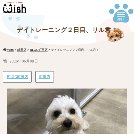
デイトレーニング２日目、リル君！
Wish
>
町田店
>
BLOG町田店
>
デイトレーニング２日目、リル君！
2026年06月09日
BLOG町田店
町田店