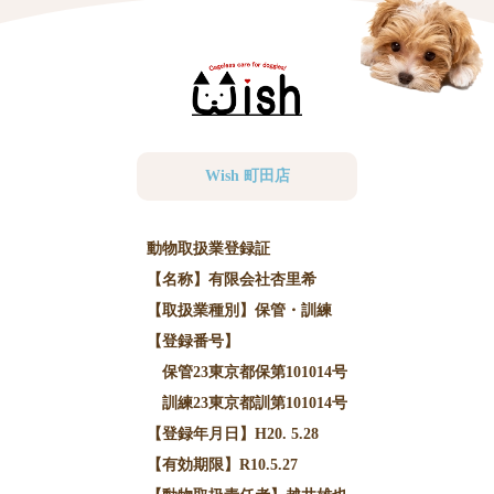
Wish 町田店
動物取扱業登録証
【名称】有限会社杏里希
【取扱業種別】保管・訓練
【登録番号】
保管23東京都保第101014号
訓練23東京都訓第101014号
【登録年月日】H20. 5.28
【有効期限】R10.5.27