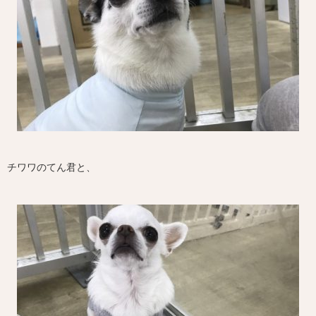
チワワのてん君と、