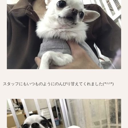
スタッフにもいつものようにのんびり甘えてくれました(*^^*)