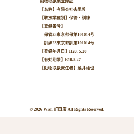
動物取扱業登録証
【名称】有限会社杏里希
【取扱業種別】保管・訓練
【登録番号】
保管23東京都保第101014号
訓練23東京都訓第101014号
【登録年月日】H20. 5.28
【有効期限】R10.5.27
【動物取扱責任者】越井雄也
© 2026
Wish
町田店 All Rights Reserved.