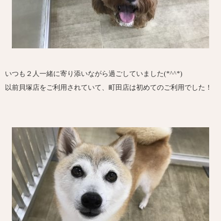
いつも２人一緒に寄り添いながら過ごしていました(*^^*)
以前貝塚店をご利用されていて、町田店は初めてのご利用でした！