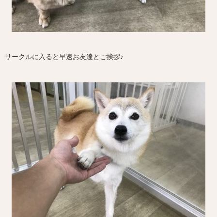
サークルに入ると早速お友達とご挨拶♪