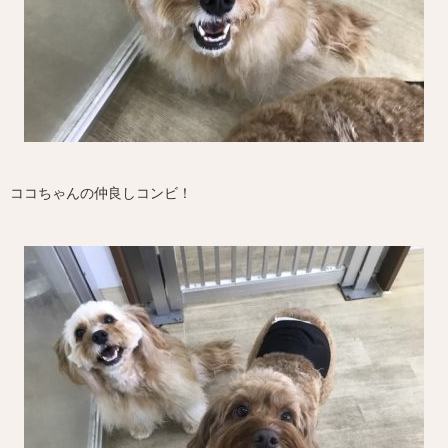
ココちゃんの仲良しコンビ！