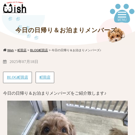
今日の日帰り＆お泊まりメンバーズ♪
Wish
>
町田店
>
BLOG町田店
>
今日の日帰り＆お泊まりメンバーズ♪
2025年07月18日
BLOG町田店
町田店
今日の日帰り＆お泊まりメンバーズをご紹介致します♪