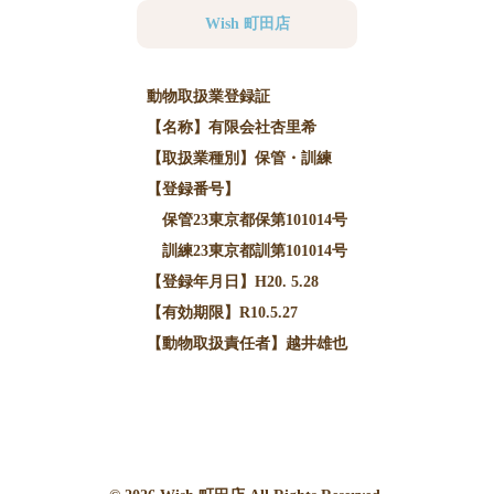
Wish 町田店
動物取扱業登録証
【名称】有限会社杏里希
【取扱業種別】保管・訓練
【登録番号】
保管23東京都保第101014号
訓練23東京都訓第101014号
【登録年月日】H20. 5.28
【有効期限】R10.5.27
【動物取扱責任者】越井雄也