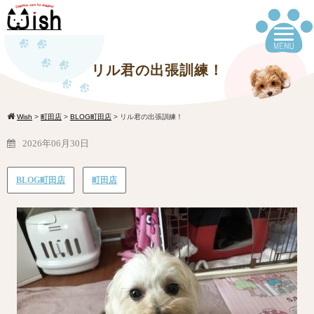
リル君の出張訓練！
Wish
>
町田店
>
BLOG町田店
>
リル君の出張訓練！
2026年06月30日
BLOG町田店
町田店