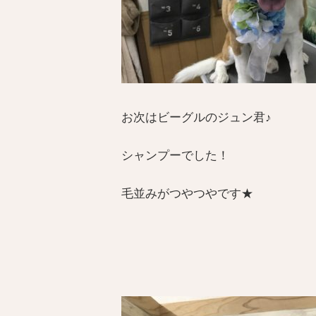
お次はビーグルのジュン君♪
シャンプーでした！
毛並みがつやつやです★