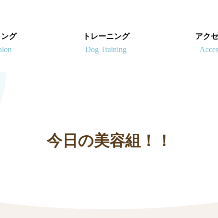
ミング
トレーニング
アク
今日の美容組！！