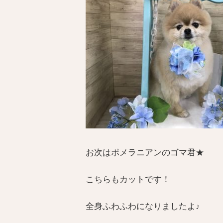
お次はポメラニアンのゴマ君★
こちらもカットです！
全身ふわふわになりましたよ♪