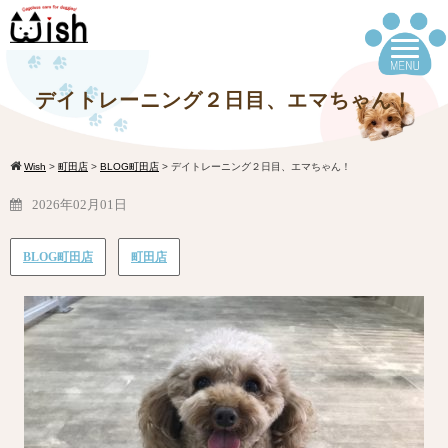
デイトレーニング２日目、エマちゃん！
Wish
>
町田店
>
BLOG町田店
>
デイトレーニング２日目、エマちゃん！
2026年02月01日
BLOG町田店
町田店