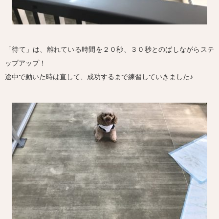
「待て」は、離れている時間を２０秒、３０秒とのばしながらステ
ップアップ！
途中で動いた時は直して、成功するまで練習していきました♪