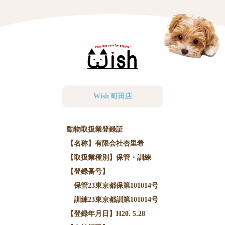
Wish 町田店
動物取扱業登録証
【名称】有限会社杏里希
【取扱業種別】保管・訓練
【登録番号】
保管23東京都保第101014号
訓練23東京都訓第101014号
【登録年月日】H20. 5.28