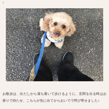
↓
お散歩は、出だしから落ち着いて歩けるように、玄関を出る時はお
座りで待たせ、こちらが先に出てからおいでで呼び寄せました♪