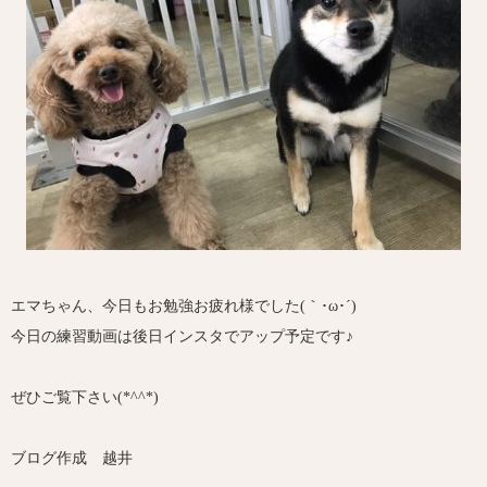
エマちゃん、今日もお勉強お疲れ様でした(｀･ω･´)ゞ
今日の練習動画は後日インスタでアップ予定です♪
ぜひご覧下さい(*^^*)
ブログ作成 越井