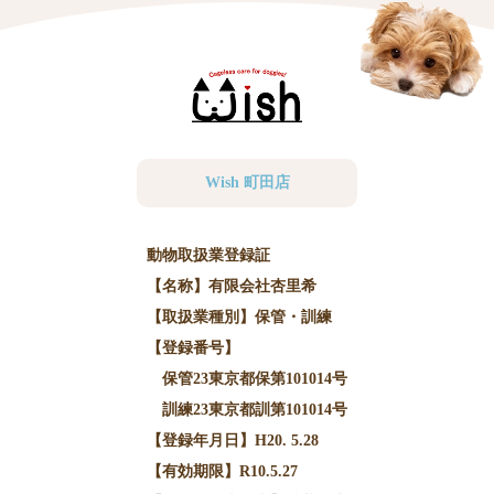
Wish 町田店
動物取扱業登録証
【名称】有限会社杏里希
【取扱業種別】保管・訓練
【登録番号】
保管23東京都保第101014号
訓練23東京都訓第101014号
【登録年月日】H20. 5.28
【有効期限】R10.5.27