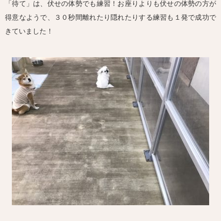
「待て」は、伏せの体勢でも練習！お座りよりも伏せの体勢の方が
得意なようで、３０秒間離れたり隠れたりする練習も１発で成功で
きていました！