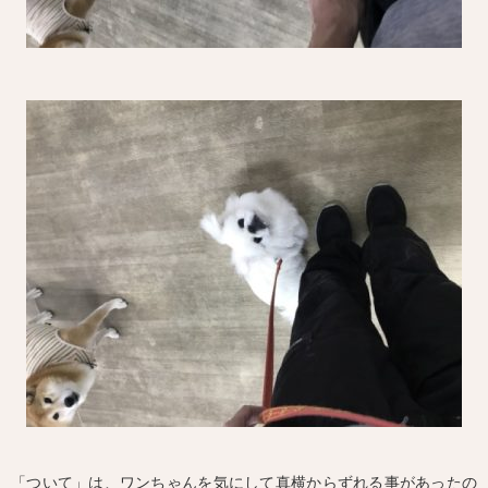
「ついて」は、ワンちゃんを気にして真横からずれる事があったの