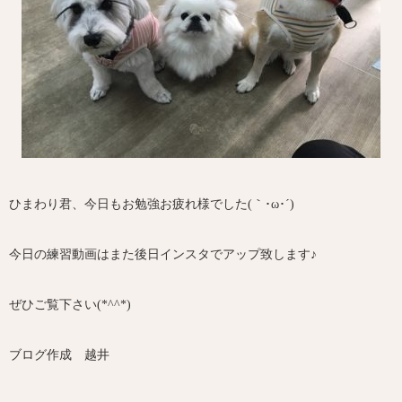
ひまわり君、今日もお勉強お疲れ様でした(｀･ω･´)ゞ
今日の練習動画はまた後日インスタでアップ致します♪
ぜひご覧下さい(*^^*)
ブログ作成 越井