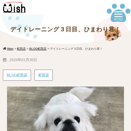
デイトレーニング３日目、ひまわり君！
Wish
>
町田店
>
BLOG町田店
>
デイトレーニング３日目、ひまわり君！
2026年01月30日
BLOG町田店
町田店