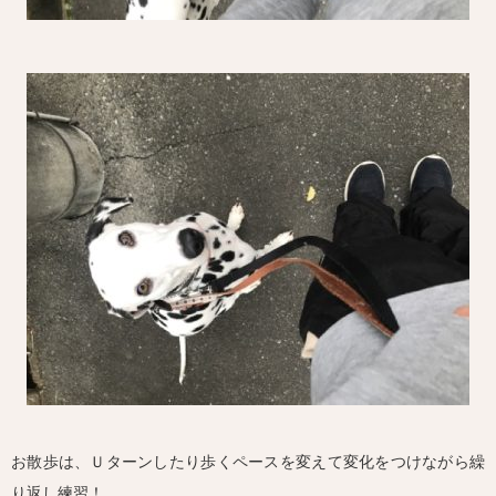
お散歩は、Ｕターンしたり歩くペースを変えて変化をつけながら繰
り返し練習！