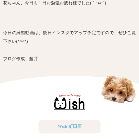
花ちゃん、今日も１日お勉強お疲れ様でした(｀･ω･´)ゞ
今日の練習動画は、後日インスタでアップ予定ですので、ぜひご覧
下さい(*^^*)
ブログ作成 越井
Wish 町田店