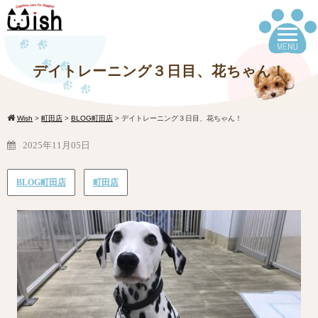
デイトレーニング３日目、花ちゃん！
Wish
>
町田店
>
BLOG町田店
>
デイトレーニング３日目、花ちゃん！
2025年11月05日
BLOG町田店
町田店