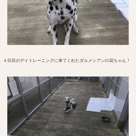
４日目のデイトレーニングに来てくれたダルメシアンの花ちゃん！