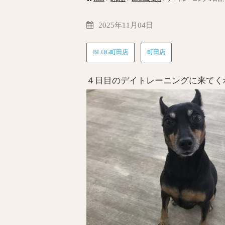
2025年11月04日
BLOG町田店
町田店
４日目のデイトレーニングに来てく