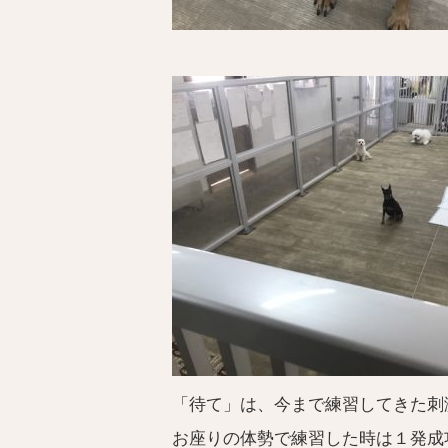
「待て」は、今まで練習してきた刺
お座りの体勢で練習した時は１発成