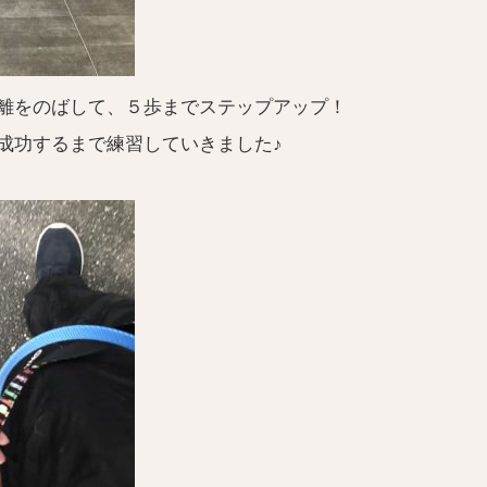
離をのばして、５歩までステップアップ！
成功するまで練習していきました♪