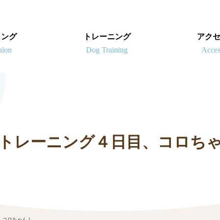
ミング
トレーニング
アク
トレーニング４日目、コロち
、コロちゃん！