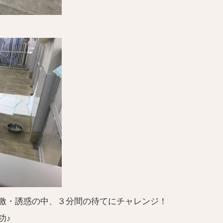
激・誘惑の中、３分間の待てにチャレンジ！
功♪