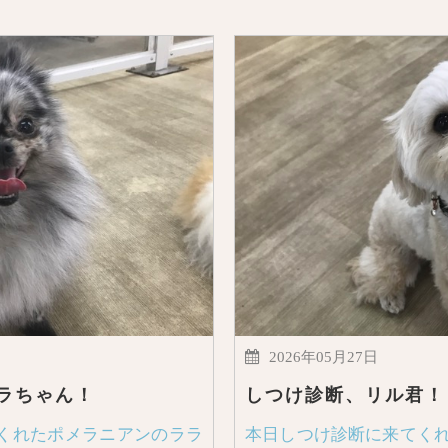
2026年05月27日
ラちゃん！
しつけ診断、リル君！
くれたポメラニアンのララ
本日しつけ診断に来てくれ