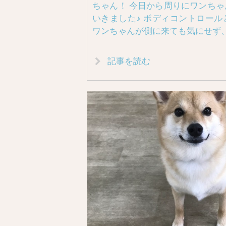
ちゃん！ 今日から周りにワンち
いきました♪ ボディコントロー
ワンちゃんが側に来ても気にせず
記事を読む