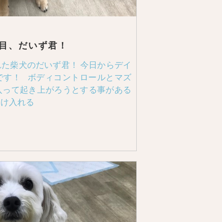
目、だいず君！
た柴犬のだいず君！ 今日からデイ
です！ ボディコントロールとマズ
入って起き上がろうとする事がある
受け入れる