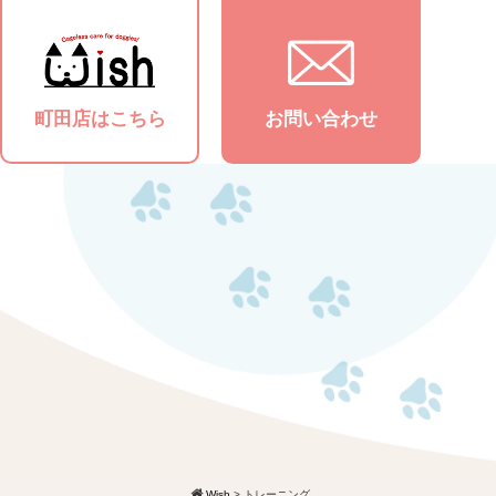
町田店はこちら
お問い合わせ
Wish
>
トレーニング