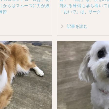
目からはスムーズに力が抜
隠れる練習も落ち着いて待つ
練習
「おいで」は、サーク
記事を読む