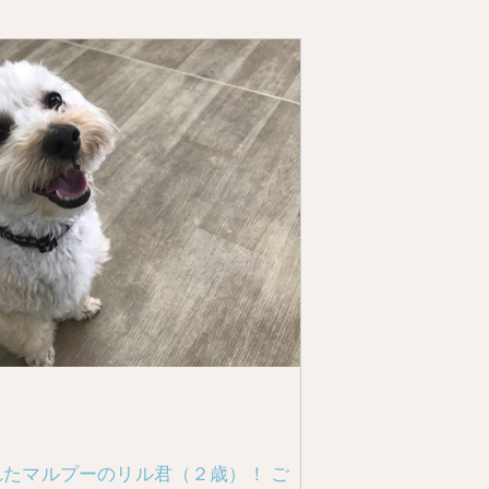
たマルプーのリル君（２歳）！ ご