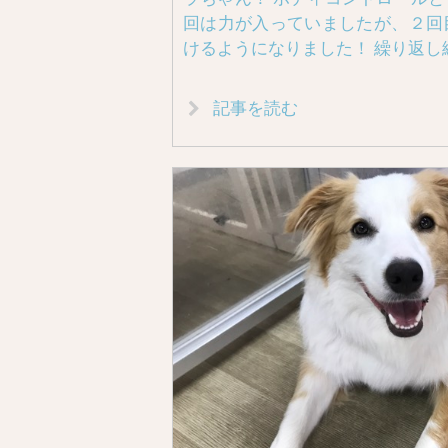
回は力が入っていましたが、２回
けるようになりました！ 繰り返し
記事を読む