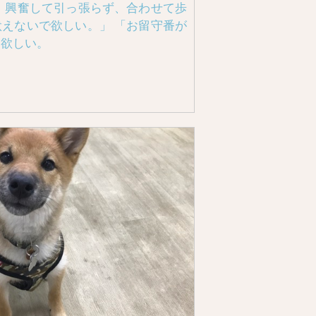
、興奮して引っ張らず、合わせて歩
えないで欲しい。」 「お留守番が
て欲しい。