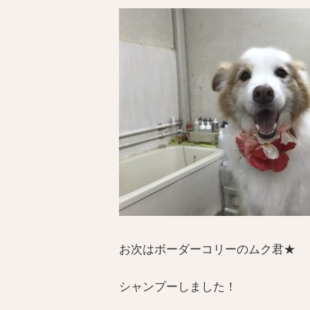
お次はボーダーコリーのムク君★
シャンプーしました！