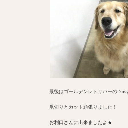
最後はゴールデンレトリバーのDais
爪切りとカット頑張りました！
お利口さんに出来ましたよ★