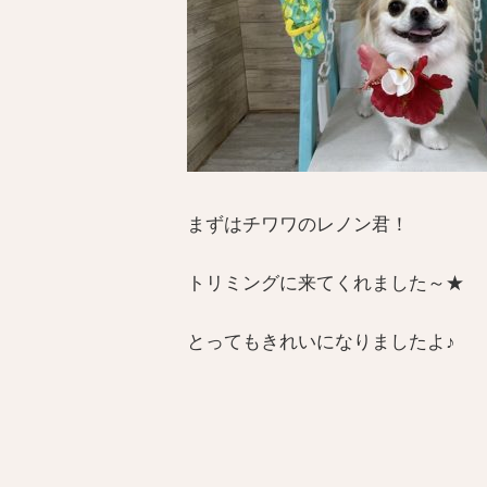
まずはチワワのレノン君！
トリミングに来てくれました～★
とってもきれいになりましたよ♪