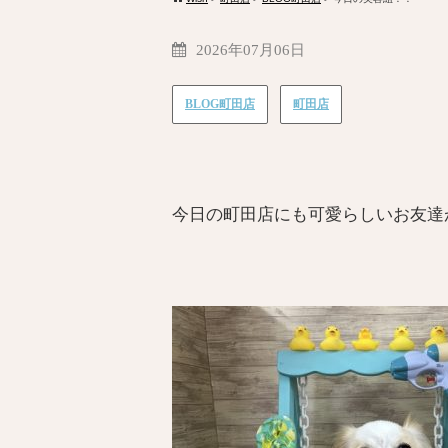
2026年07月06日
BLOG町田店
町田店
今日の町田店にも可愛らしいお友達