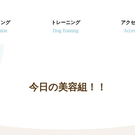
ミング
トレーニング
アク
今日の美容組！！