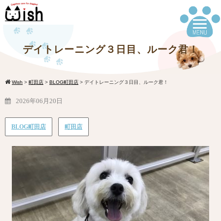
デイトレーニング３日目、ルーク君！
Wish
>
町田店
>
BLOG町田店
>
デイトレーニング３日目、ルーク君！
2026年06月20日
BLOG町田店
町田店