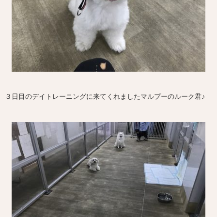
３日目のデイトレーニングに来てくれましたマルプーのルーク君♪