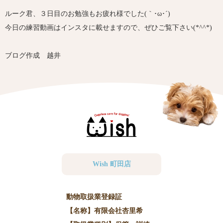
ルーク君、３日目のお勉強もお疲れ様でした(｀･ω･´)ゞ
今日の練習動画はインスタに載せますので、ぜひご覧下さい(*^^*)
ブログ作成 越井
Wish 町田店
動物取扱業登録証
【名称】有限会社杏里希