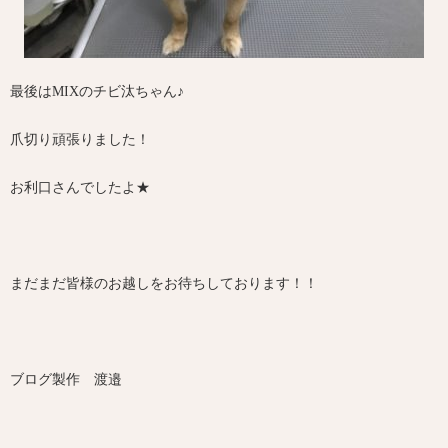
最後はMIXのチビ汰ちゃん♪
爪切り頑張りました！
お利口さんでしたよ★
まだまだ皆様のお越しをお待ちしております！！
ブログ製作 渡邉