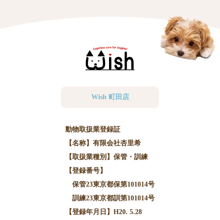
Wish 町田店
動物取扱業登録証
【名称】有限会社杏里希
【取扱業種別】保管・訓練
【登録番号】
保管23東京都保第101014号
訓練23東京都訓第101014号
【登録年月日】H20. 5.28