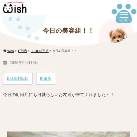
今日の美容組！！
Wish
>
町田店
>
BLOG町田店
>
今日の美容組！！
2026年06月18日
BLOG町田店
町田店
今日の町田店にも可愛らしいお友達が来てくれました～！