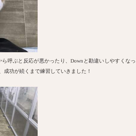
所から呼ぶと反応が悪かったり、Downと勘違いしやすくな
、成功が続くまで練習していきました！