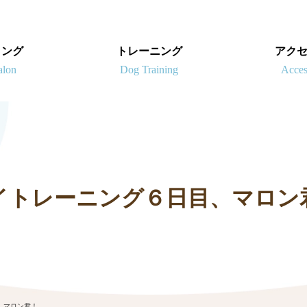
ミング
トレーニング
アク
イトレーニング６日目、マロン
、マロン君！