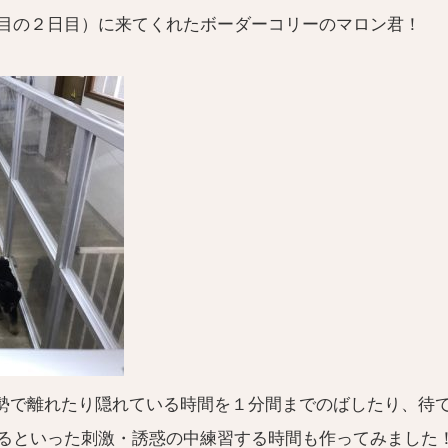
目の２日目）に来てくれたボーダーコリーのマロン君！
だ姿勢で離れたり隠れている時間を１分間までのばしたり、待
るといった刺激・誘惑の中練習する時間も作ってみました