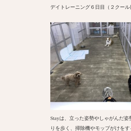
デイトレーニング６日目（２クール
Stayは、立った姿勢やしゃがん
りを歩く、掃除機やモップがけをす