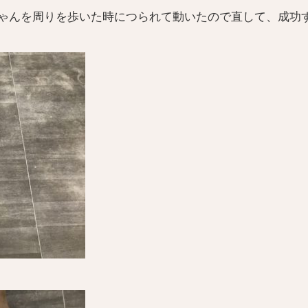
ゃんを周りを歩いた時につられて動いたので直して、成功