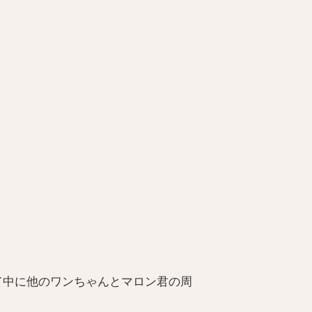
て中に他のワンちゃんとマロン君の周
！