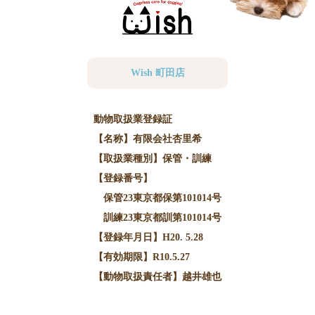
Wish 町田店
動物取扱業登録証
【名称】有限会社杏里希
【取扱業種別】保管・訓練
【登録番号】
保管23東京都保第101014号
訓練23東京都訓第101014号
【登録年月日】H20. 5.28
【有効期限】R10.5.27
【動物取扱責任者】越井雄也