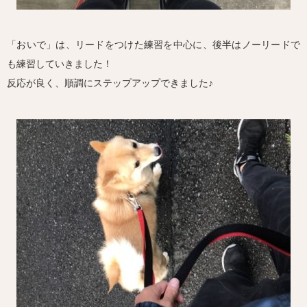
「おいで」は、リードをつけた練習を中心に、後半はノーリードで
も練習していきました！
反応が良く、順調にステップアップできました♪