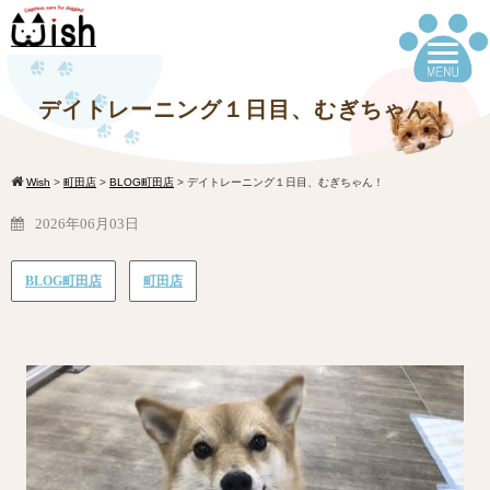
デイトレーニング１日目、むぎちゃん！
Wish
>
町田店
>
BLOG町田店
>
デイトレーニング１日目、むぎちゃん！
2026年06月03日
BLOG町田店
町田店