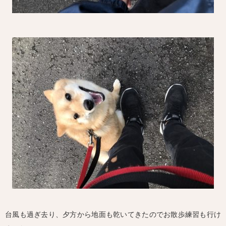
台風も過ぎ去り、夕方から地面も乾いてきたのでお散歩練習も行け