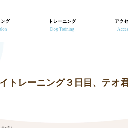
ミング
トレーニング
アク
イトレーニング３日目、テオ
、テオ君！