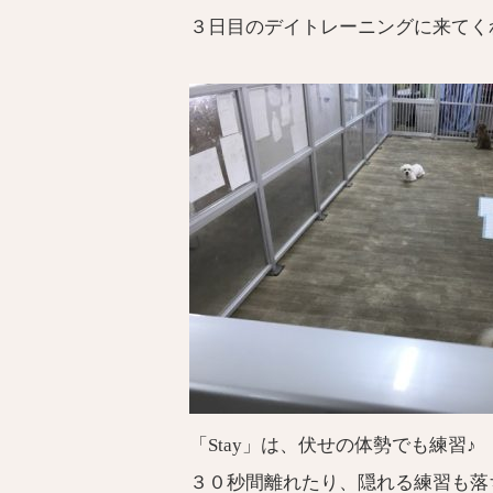
３日目のデイトレーニングに来てく
「Stay」は、伏せの体勢でも練習♪
３０秒間離れたり、隠れる練習も落ち