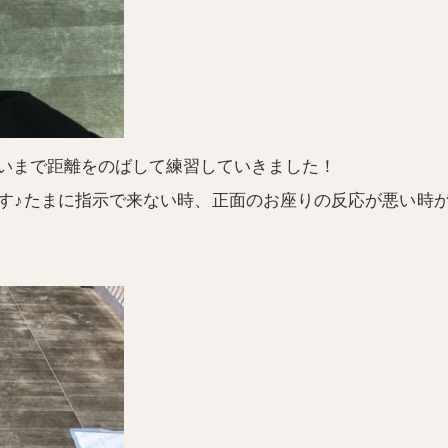
いまで距離をのばして練習していきました！
す♪たまに指示で来ない時、正面のお座りの反応が悪い時