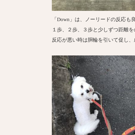
「Down」は、ノーリードの反応
１歩、２歩、３歩と少しずつ距離を
反応が悪い時は胴輪を引いて促し、