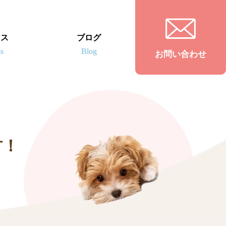
セス
ブログ
お問い合わせ
君！