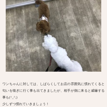
ワンちゃんに対しては、しばらくしてお店の雰囲気に慣れてくると
匂いを嗅ぎに行く事も出てきましたが、相手が側に来ると威嚇する
事も(^_^;)
少しずつ慣れていきましょう！