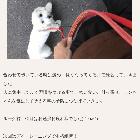
合わせて歩いている時は褒め、良くなってくるまで練習していきま
した！
人に集中して歩く習慣をつける事で、拾い食い、引っ張り、ワンち
ゃんを気にして吠える事の予防につなげていきます！
ルーク君、今日はお勉強お疲れ様でした(｀･ω･´)ゞ
次回はデイトレーニングで本格練習！