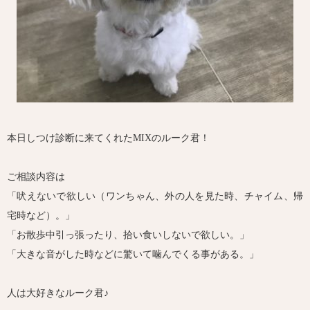
本日しつけ診断に来てくれたMIXのルーク君！
ご相談内容は
「吠えないで欲しい（ワンちゃん、外の人を見た時、チャイム、帰
宅時など）。」
「お散歩中引っ張ったり、拾い食いしないで欲しい。」
「大きな音がした時などに驚いて噛んでくる事がある。」
人は大好きなルーク君♪