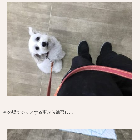
その場でジッとする事から練習し…