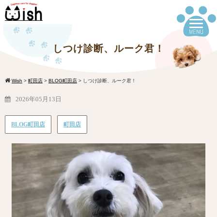
しつけ診断、ルーク君！
Wish
>
町田店
>
BLOG町田店
>
しつけ診断、ルーク君！
2026年05月13日
BLOG町田店
町田店