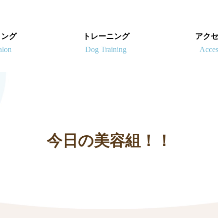
ミング
トレーニング
アク
今日の美容組！！