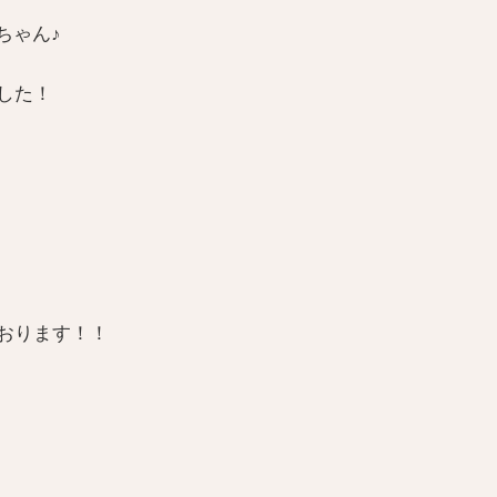
ちゃん♪
した！
おります！！