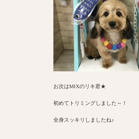
お次はMIXのリキ君★
初めてトリミングしました～！
全身スッキリしましたね♪