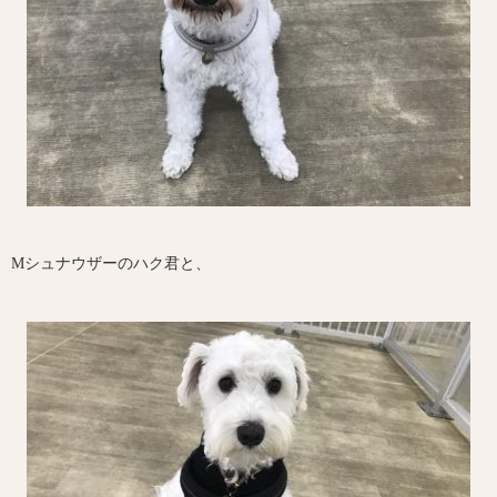
Mシュナウザーのハク君と、