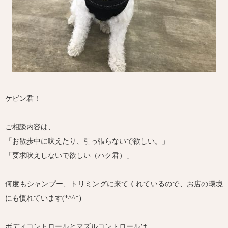
ケビン君！
ご相談内容は、
「お散歩中に吠えたり、引っ張らないで欲しい。」
「要求吠えしないで欲しい（ハク君）」
何度もシャンプー、トリミングに来てくれているので、お店の環境
にも慣れています(*^^*)
ボディコントロールとマズルコントロールは…