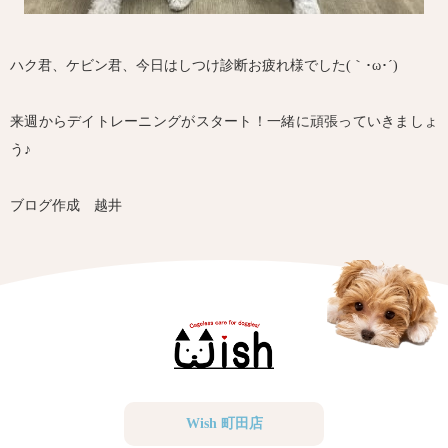
ハク君、ケビン君、今日はしつけ診断お疲れ様でした(｀･ω･´)ゞ
来週からデイトレーニングがスタート！一緒に頑張っていきましょ
う♪
ブログ作成 越井
Wish 町田店