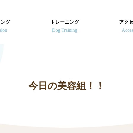
ミング
トレーニング
アク
今日の美容組！！