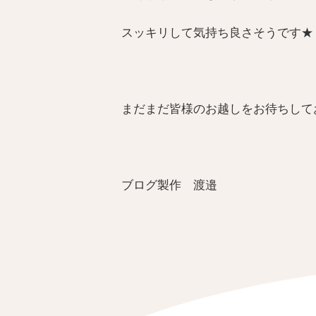
スッキリして気持ち良さそうです★
まだまだ皆様のお越しをお待ちして
ブログ製作 渡邉