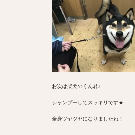
お次は柴犬のくん君♪
シャンプーしてスッキリです★
全身ツヤツヤになりましたね！