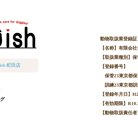
動物取扱業登録証
【名称】有限会社
【取扱業種別】保
ish 町田店
【登録番号】
保管23東京都保第
訓練23東京都訓第
【登録年月日】H20.
グ
【有効期限】R10.5
【動物取扱責任者