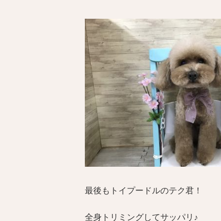
最後もトイプードルのテク君！
全身トリミングしてサッパリ♪