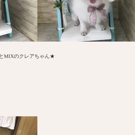
とMIXのクレアちゃん★