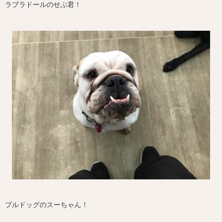
ラブラドールのせぶ君！
ブルドッグのスーちゃん！