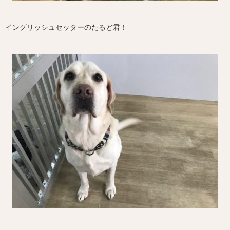
イングリッシュセッターのたるど君！