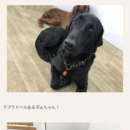
ラブラドールあるゔぁちゃん！