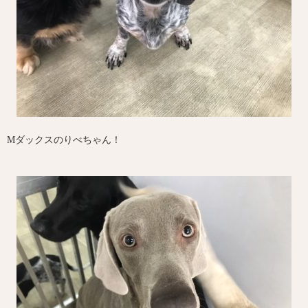
Mダックスのりべちゃん！