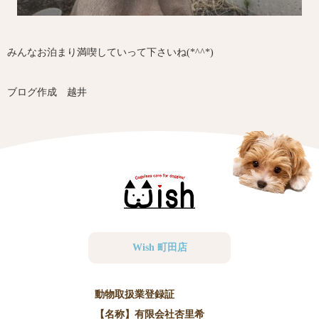
みんなお泊まり満喫していって下さいね(*^^*)
ブログ作成 越井
Wish 町田店
動物取扱業登録証
【名称】有限会社杏里希