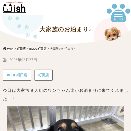
大家族のお泊まり♪
Wish
>
町田店
>
BLOG町田店
>
大家族のお泊まり♪
2026年03月27日
BLOG町田店
町田店
今日は大家族９人組のワンちゃん達がお泊まりに来てくれまし
た！！