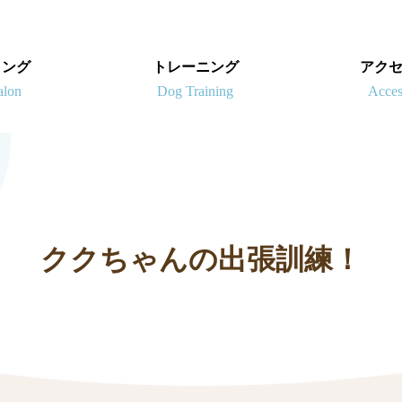
ミング
トレーニング
アク
ククちゃんの出張訓練！