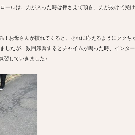
ロールは、力が入った時は押さえて頂き、力が抜けて受
強！お母さんが慣れてくると、それに応えるようにククち
ましたが、数回練習するとチャイムが鳴った時、インタ
練習していきました♪