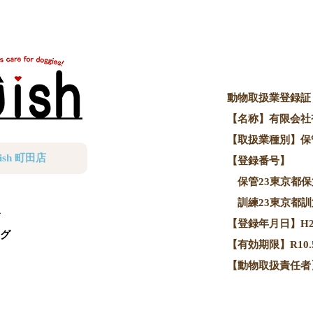
動物取扱業登録証
【名称】有限会社
【取扱業種別】保
ish 町田店
【登録番号】
保管23東京都保第
訓練23東京都訓第
【登録年月日】H20.
グ
【有効期限】R10.5
【動物取扱責任者