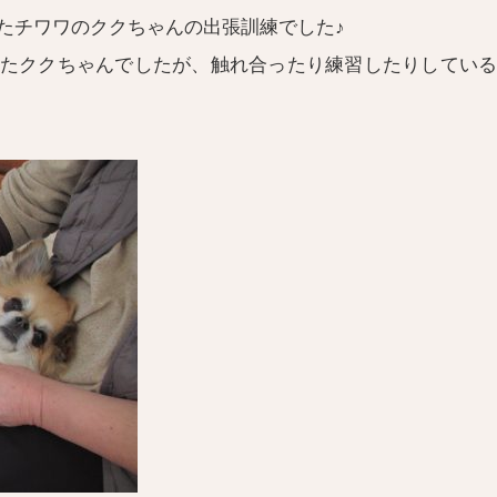
たチワワのククちゃんの出張訓練でした♪
たククちゃんでしたが、触れ合ったり練習したりしてい