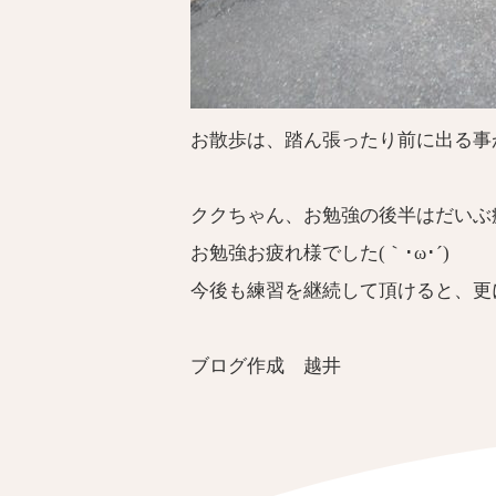
お散歩は、踏ん張ったり前に出る事
ククちゃん、お勉強の後半はだいぶ
お勉強お疲れ様でした(｀･ω･´)ゞ
今後も練習を継続して頂けると、更
ブログ作成 越井