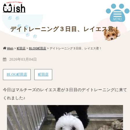
デイトレーニング３日目、レイエス君！
Wish
>
町田店
>
BLOG町田店
>
デイトレーニング３日目、レイエス君！
2026年03月04日
BLOG町田店
町田店
今日はマルチーズのレイエス君が３日目のデイトレーニングに来て
くれました♪