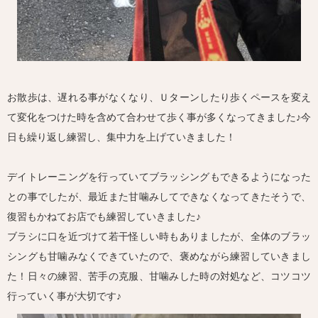
お散歩は、遅れる事がなくなり、Ｕターンしたり歩くペースを変え
て変化をつけた時を含めて合わせて歩く事が多くなってきました♪今
日も繰り返し練習し、集中力を上げていきました！
デイトレーニングを行っていてブラッシングもできるようになった
との事でしたが、最近また甘噛みしてできなくなってきたそうで、
復習もかねてお店でも練習していきました♪
ブラシに口を近づけて若干怪しい時もありましたが、全体のブラッ
シングも甘噛みなくできていたので、褒めながら練習していきまし
た！日々の練習、苦手の克服、甘噛みした時の対処など、コツコツ
行っていく事が大切です♪