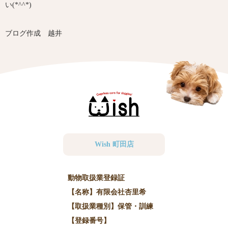
い(*^^*)
ブログ作成 越井
Wish 町田店
動物取扱業登録証
【名称】有限会社杏里希
【取扱業種別】保管・訓練
【登録番号】