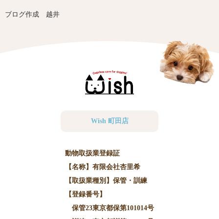
ブログ作成 越井
Wish 町田店
動物取扱業登録証
【名称】有限会社杏里希
【取扱業種別】保管・訓練
【登録番号】
保管23東京都保第101014号