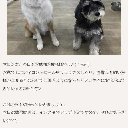
マロン君、今日もお勉強お疲れ様でした(｀･ω･´)ゞ
お家でもボディコントロール中リラックスしたり、お散歩も飼い主
様が止まると合わせて止まるようになったりと、徐々に変化が出て
きているとの事です♪
これからも頑張っていきましょう！
本日の練習動画は、インスタでアップ予定ですので、ぜひご覧下さ
い(*^^*)