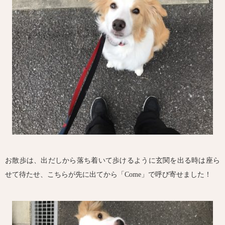
お散歩は、出だしから落ち着いて歩けるように玄関を出る時は座ら
せて待たせ、こちらが先に出てから「Come」で呼び寄せました！