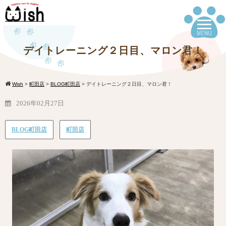
デイトレーニング２日目、マロン君！
Wish
>
町田店
>
BLOG町田店
>
デイトレーニング２日目、マロン君！
2026年02月27日
BLOG町田店
町田店