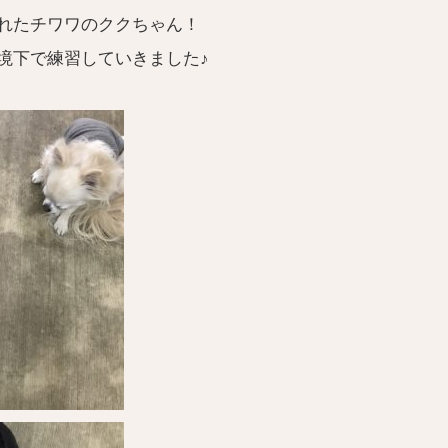
れたチワワのククちゃん！
境下で練習していきました♪