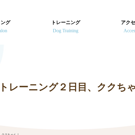
ミング
トレーニング
アク
トレーニング２日目、ククち
、ククちゃん！