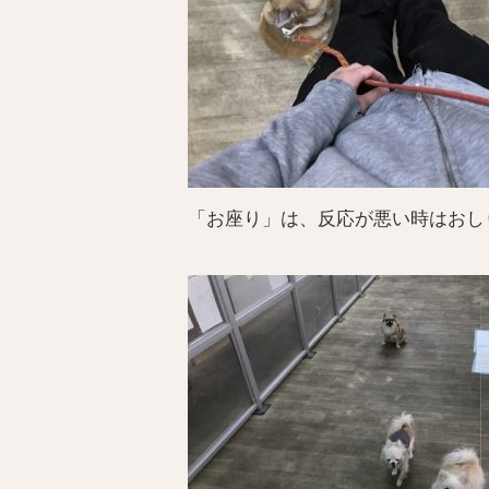
「お座り」は、反応が悪い時はおし