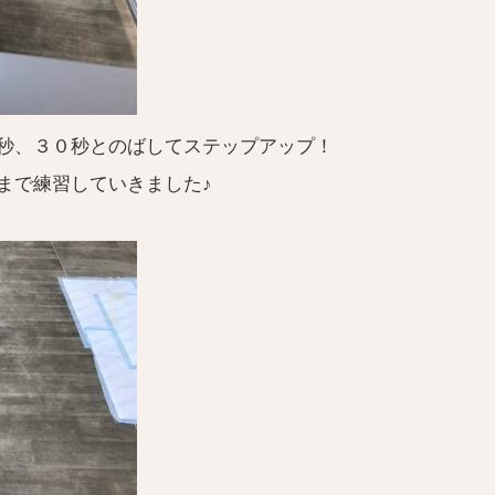
秒、３０秒とのばしてステップアップ！
まで練習していきました♪