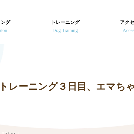
ミング
トレーニング
アク
トレーニング３日目、エマち
、エマちゃん！