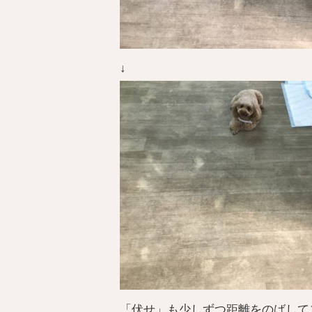
↓
「伏せ」も少しずつ距離をのばして