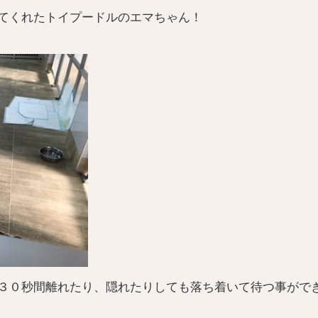
てくれたトイプードルのエマちゃん！
３０秒間離れたり、隠れたりしても落ち着いて待つ事ができ