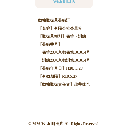
Wish 町田店
動物取扱業登録証
【名称】有限会社杏里希
【取扱業種別】保管・訓練
【登録番号】
保管23東京都保第101014号
訓練23東京都訓第101014号
【登録年月日】H20. 5.28
【有効期限】R10.5.27
【動物取扱責任者】越井雄也
© 2026
Wish
町田店 All Rights Reserved.