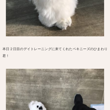
本日２日目のデイトレーニングに来てくれたペキニーズのひまわり
君！