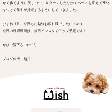
せて歩くように促しつつ、Ｕターンしたり歩くペースを変えて変化
をつけて集中が持続するようにしていきました♪
ひまわり君、今日もお勉強お疲れ様でした(｀･ω･´)ゞ
今日の練習動画は、後日インスタでアップ予定です！
ぜひご覧下さい(*^^*)
ブログ作成 越井