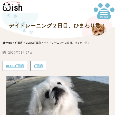
デイトレーニング２日目、ひまわり君！
Wish
>
町田店
>
BLOG町田店
>
デイトレーニング２日目、ひまわり君！
2026年01月27日
BLOG町田店
町田店