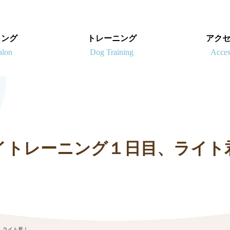
ミング
トレーニング
アク
イトレーニング１日目、ライト
、ライト君！