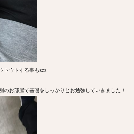
トウトする事もzzz
別のお部屋で基礎をしっかりとお勉強していきました！