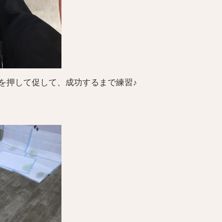
を押して促して、成功するまで練習♪