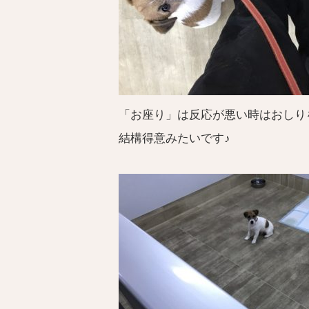
「お座り」は反応が悪い時はおしり
結構得意みたいです♪