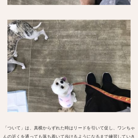
「ついて」は、真横からずれた時はリードを引いて促し、ワンちゃ
んの近くを通っても落ち着いて歩けるようになるまで練習していき