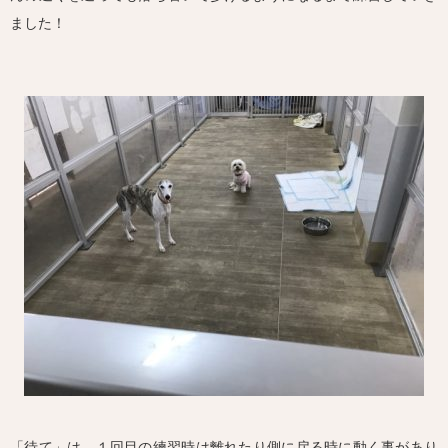
ました！
「待て」は、１回目の練習時は離れたり側に戻る時に動く事があり