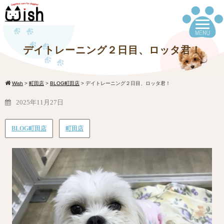
デイトレーニング２日目、ロッタ君！
Wish
>
町田店
>
BLOG町田店
>
デイトレーニング２日目、ロッタ君！
2025年11月27日
BLOG町田店
町田店