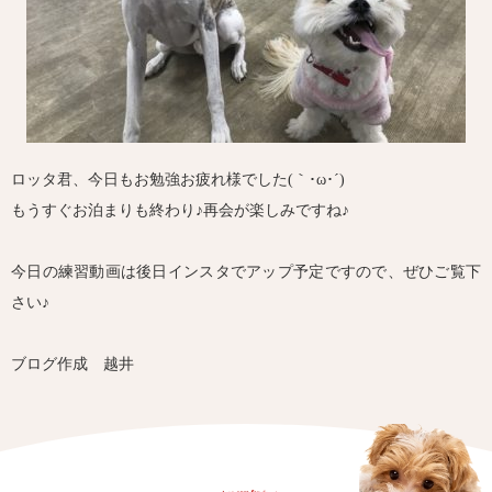
ロッタ君、今日もお勉強お疲れ様でした(｀･ω･´)ゞ
もうすぐお泊まりも終わり♪再会が楽しみですね♪
今日の練習動画は後日インスタでアップ予定ですので、ぜひご覧下
さい♪
ブログ作成 越井