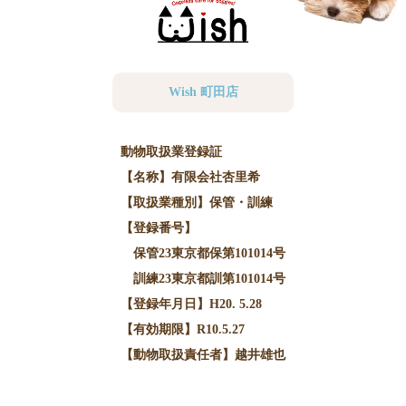
Wish 町田店
動物取扱業登録証
【名称】有限会社杏里希
【取扱業種別】保管・訓練
【登録番号】
保管23東京都保第101014号
訓練23東京都訓第101014号
【登録年月日】H20. 5.28
【有効期限】R10.5.27
【動物取扱責任者】越井雄也