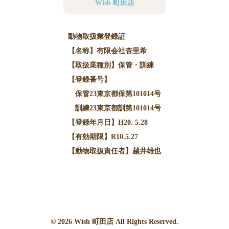
Wish 町田店
動物取扱業登録証
【名称】有限会社杏里希
【取扱業種別】保管・訓練
【登録番号】
保管23東京都保第101014号
訓練23東京都訓第101014号
【登録年月日】H20. 5.28
【有効期限】R10.5.27
【動物取扱責任者】越井雄也
© 2026
Wish
町田店 All Rights Reserved.