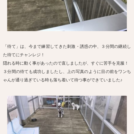
「待て」は、今まで練習してきた刺激・誘惑の中、３分間の継続し
た待てにチャンレジ！
隠れる時に動く事があったので直しましたが、すぐに苦手を克服！
３分間の待ても成功しましたし、上の写真のように目の前をワンち
ゃんが通り過ぎている時も落ち着いて待つ事ができていました♪