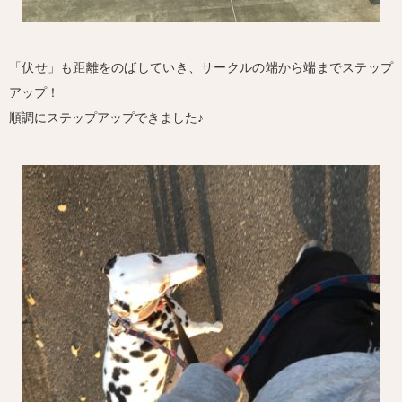
「伏せ」も距離をのばしていき、サークルの端から端までステップ
アップ！
順調にステップアップできました♪