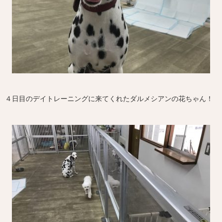
４日目のデイトレーニングに来てくれたダルメシアンの花ちゃん！