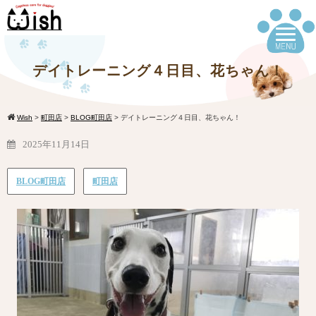
デイトレーニング４日目、花ちゃん！
Wish
>
町田店
>
BLOG町田店
>
デイトレーニング４日目、花ちゃん！
2025年11月14日
BLOG町田店
町田店