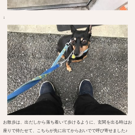
↓
お散歩は、出だしから落ち着いて歩けるように、玄関を出る時はお
座りで待たせて、こちらが先に出てからおいでで呼び寄せました♪