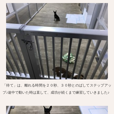
「待て」は、離れる時間を２０秒、３０秒とのばしてステップアッ
プ♪途中で動いた時は直して、成功が続くまで練習していきました♪