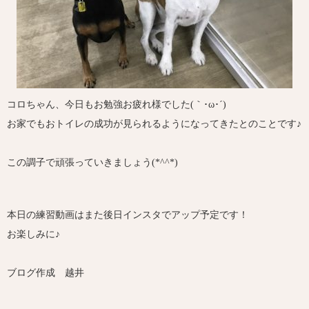
コロちゃん、今日もお勉強お疲れ様でした(｀･ω･´)ゞ
お家でもおトイレの成功が見られるようになってきたとのことです♪
この調子で頑張っていきましょう(*^^*)
本日の練習動画はまた後日インスタでアップ予定です！
お楽しみに♪
ブログ作成 越井