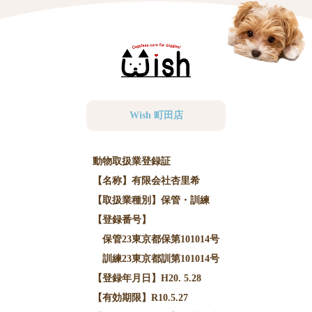
Wish 町田店
動物取扱業登録証
【名称】有限会社杏里希
【取扱業種別】保管・訓練
【登録番号】
保管23東京都保第101014号
訓練23東京都訓第101014号
【登録年月日】H20. 5.28
【有効期限】R10.5.27