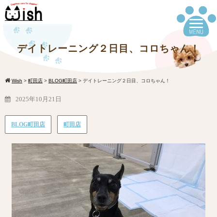
デイトレーニング２日目、コロちゃん！
Wish
>
町田店
>
BLOG町田店
>
デイトレーニング２日目、コロちゃん！
2025年10月21日
BLOG町田店
町田店