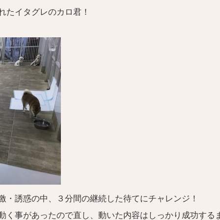
れたイタグレのカロ君！
激・誘惑の中、３分間の継続した待てにチャレンジ！
動く事があったので直し、動いた内容はしっかり成功するま