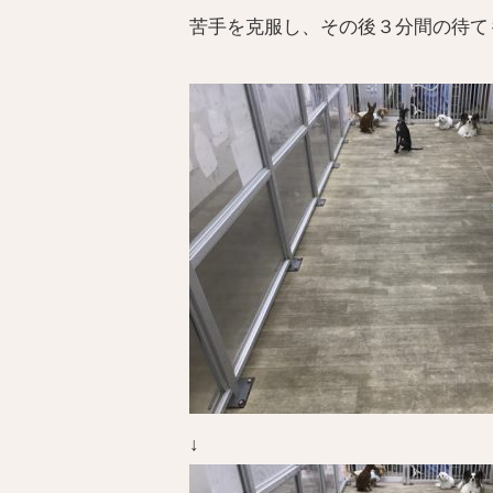
苦手を克服し、その後３分間の待て
↓