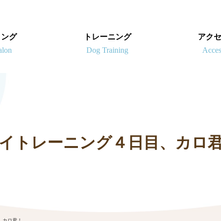
ミング
トレーニング
アク
イトレーニング４日目、カロ
、カロ君！