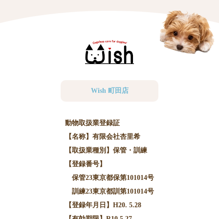
Wish 町田店
動物取扱業登録証
【名称】有限会社杏里希
【取扱業種別】保管・訓練
【登録番号】
保管23東京都保第101014号
訓練23東京都訓第101014号
【登録年月日】H20. 5.28
【有効期限】R10.5.27