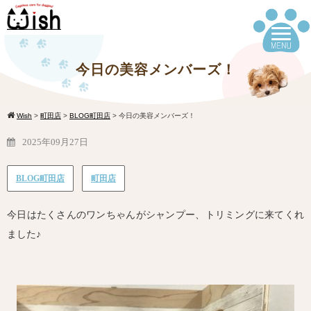
今日の美容メンバーズ！
Wish
>
町田店
>
BLOG町田店
>
今日の美容メンバーズ！
2025年09月27日
BLOG町田店
町田店
今日はたくさんのワンちゃんがシャンプー、トリミングに来てくれ
ました♪