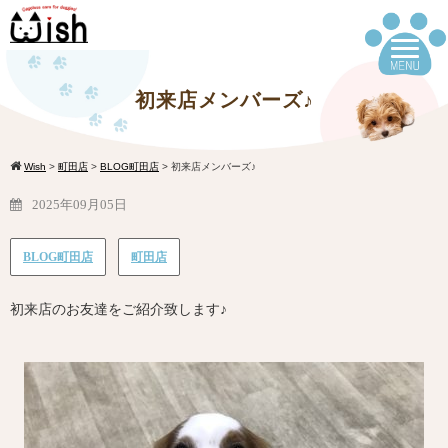
初来店メンバーズ♪
Wish
>
町田店
>
BLOG町田店
>
初来店メンバーズ♪
2025年09月05日
BLOG町田店
町田店
初来店のお友達をご紹介致します♪