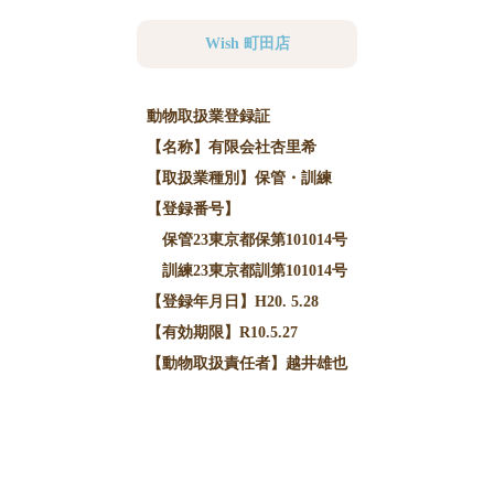
Wish 町田店
動物取扱業登録証
【名称】有限会社杏里希
【取扱業種別】保管・訓練
【登録番号】
保管23東京都保第101014号
訓練23東京都訓第101014号
【登録年月日】H20. 5.28
【有効期限】R10.5.27
【動物取扱責任者】越井雄也