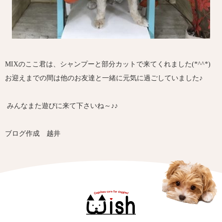
MIXのここ君は、シャンプーと部分カットで来てくれました(*^^*)
お迎えまでの間は他のお友達と一緒に元気に過ごしていました♪
みんなまた遊びに来て下さいね～♪♪
ブログ作成 越井