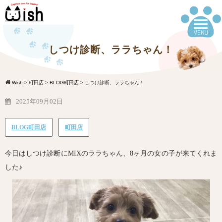
しつけ診断、ララちゃん！
Wish
>
町田店
>
BLOG町田店
>
しつけ診断、ララちゃん！
2025年09月02日
BLOG町田店
町田店
今日はしつけ診断にMIXのララちゃん、8ヶ月の女の子が来てくれま
した♪