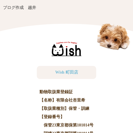
ブログ作成 越井
Wish 町田店
動物取扱業登録証
【名称】有限会社杏里希
【取扱業種別】保管・訓練
【登録番号】
保管23東京都保第101014号