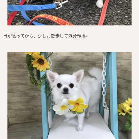
日が陰ってから、少しお散歩して気分転換♪