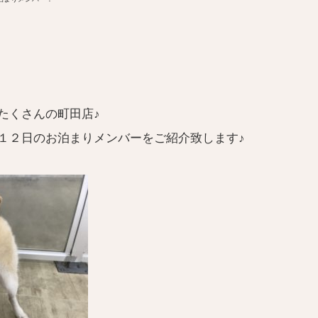
たくさんの町田店♪
１２日のお泊まりメンバーをご紹介致します♪