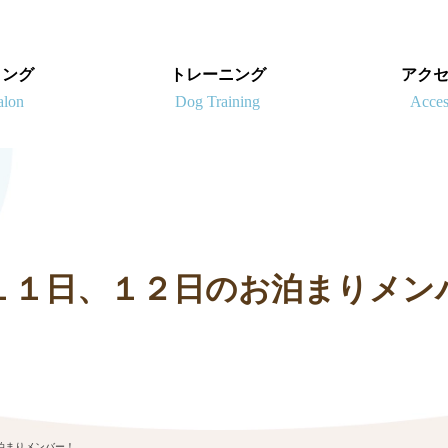
ミング
トレーニング
アク
１１日、１２日のお泊まりメン
泊まりメンバー！