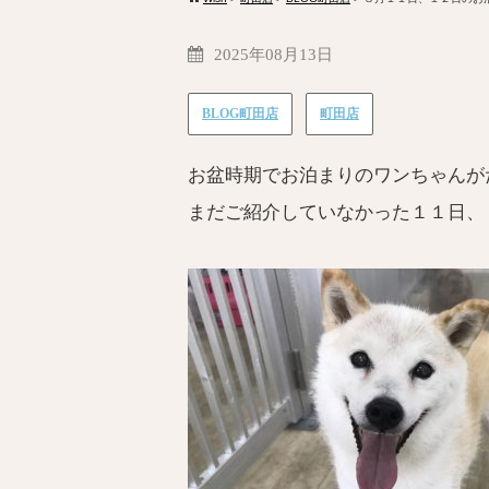
2025年08月13日
BLOG町田店
町田店
お盆時期でお泊まりのワンちゃんが
まだご紹介していなかった１１日、