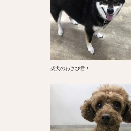
柴犬のわさび君！