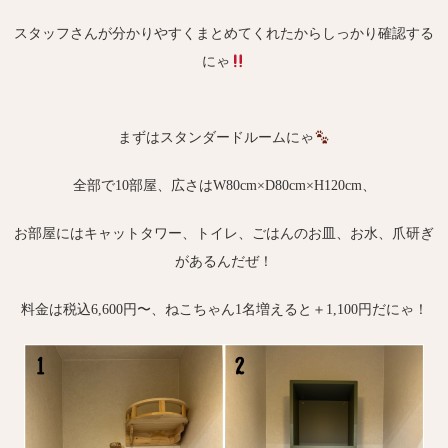
スタッフさんが分かりやすくまとめてくれたからしっかり確認する
にゃ
まずはスタンダードルームにゃ
全部で10部屋、広さはW80cm×D80cm×H120cm、
お部屋にはキャットタワー、トイレ、ごはんのお皿、お水、爪研ぎ
があるんだぜ！
料金は税込6,600円〜、ねこちゃん1名増えると＋1,100円だにゃ！