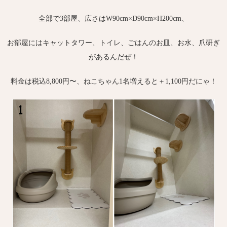
全部で3部屋、広さはW90cm×D90cm×H200cm、
お部屋にはキャットタワー、トイレ、ごはんのお皿、お水、爪研ぎ
があるんだぜ！
料金は税込8,800円〜、ねこちゃん1名増えると＋1,100円だにゃ！