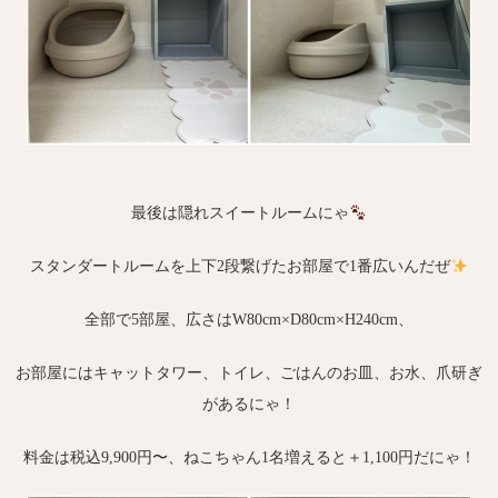
最後は隠れスイートルームにゃ
スタンダートルームを上下2段繋げたお部屋で1番広いんだぜ
全部で5部屋、広さはW80cm×D80cm×H240cm、
お部屋にはキャットタワー、トイレ、ごはんのお皿、お水、爪研ぎ
があるにゃ！
料金は税込9,900円〜、ねこちゃん1名増えると＋1,100円だにゃ！