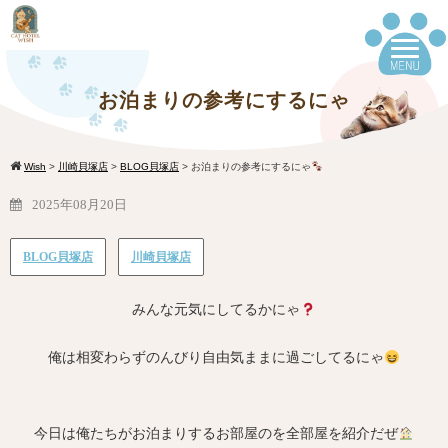
お泊まりの参考にするにゃ
Wish
>
川崎貝塚店
>
BLOG貝塚店
>
お泊まりの参考にするにゃ
2025年08月20日
BLOG貝塚店
川崎貝塚店
みんな元気にしてるかにゃ
俺は相変わらずのんびり自由気ままに過ごしてるにゃ
今日は俺たちがお泊まりするお部屋のを全部屋を紹介だぜ